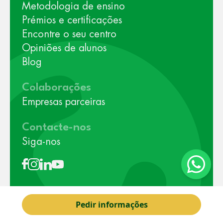
Metodologia de ensino
Prémios e certificações
Encontre o seu centro
Opiniões de alunos
Blog
Colaborações
Empresas parceiras
Contacte-nos
Siga-nos
Pedir informações