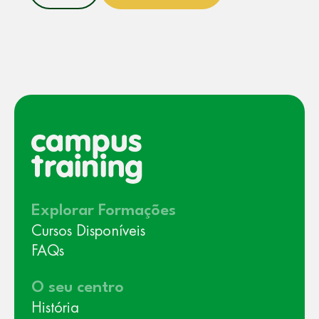
Explorar Formações
Cursos Disponíveis
FAQs
O seu centro
História