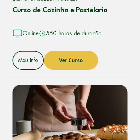
Curso de Cozinha e Pastelaria
Online
550 horas de duração
Ver Curso
Mais Info