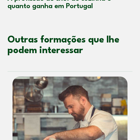
quanto ganha em Portugal
Outras formações que lhe
podem interessar