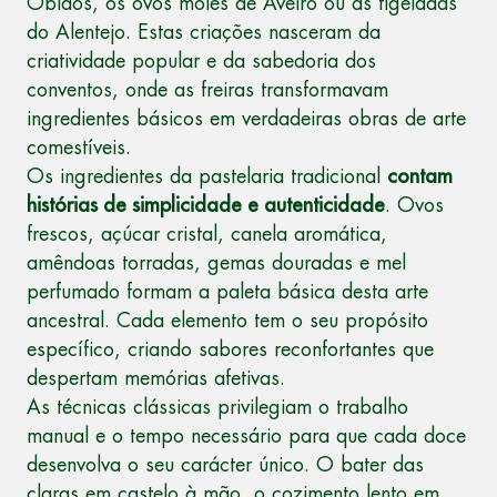
Óbidos, os ovos moles de Aveiro ou as tigeladas
do Alentejo. Estas criações nasceram da
criatividade popular e da sabedoria dos
conventos, onde as freiras transformavam
ingredientes básicos em verdadeiras obras de arte
comestíveis.
Os ingredientes da pastelaria tradicional
contam
histórias de simplicidade e autenticidade
. Ovos
frescos, açúcar cristal, canela aromática,
amêndoas torradas, gemas douradas e mel
perfumado formam a paleta básica desta arte
ancestral. Cada elemento tem o seu propósito
específico, criando sabores reconfortantes que
despertam memórias afetivas.
As técnicas clássicas privilegiam o trabalho
manual e o tempo necessário para que cada doce
desenvolva o seu carácter único. O bater das
claras em castelo à mão, o cozimento lento em