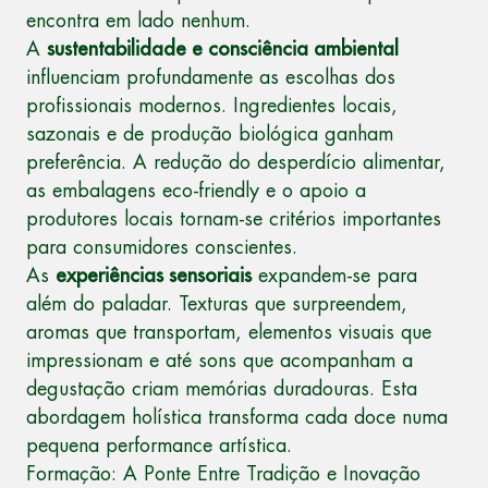
encontra em lado nenhum.
A
sustentabilidade e consciência ambiental
influenciam profundamente as escolhas dos
profissionais modernos. Ingredientes locais,
sazonais e de produção biológica ganham
preferência. A redução do desperdício alimentar,
as embalagens eco-friendly e o apoio a
produtores locais tornam-se critérios importantes
para consumidores conscientes.
As
experiências sensoriais
expandem-se para
além do paladar. Texturas que surpreendem,
aromas que transportam, elementos visuais que
impressionam e até sons que acompanham a
degustação criam memórias duradouras. Esta
abordagem holística transforma cada doce numa
pequena performance artística.
Formação: A Ponte Entre Tradição e Inovação