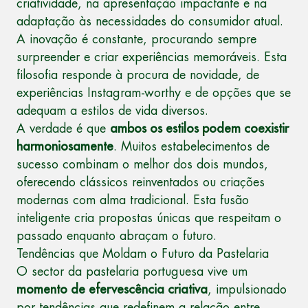
criatividade, na apresentação impactante e na
adaptação às necessidades do consumidor atual.
A inovação é constante, procurando sempre
surpreender e criar experiências memoráveis. Esta
filosofia responde à procura de novidade, de
experiências Instagram-worthy e de opções que se
adequam a estilos de vida diversos.
A verdade é que
ambos os estilos podem coexistir
harmoniosamente
. Muitos estabelecimentos de
sucesso combinam o melhor dos dois mundos,
oferecendo clássicos reinventados ou criações
modernas com alma tradicional. Esta fusão
inteligente cria propostas únicas que respeitam o
passado enquanto abraçam o futuro.
Tendências que Moldam o Futuro da Pastelaria
O sector da pastelaria portuguesa vive um
momento de efervescência criativa
, impulsionado
por tendências que redefinem a relação entre