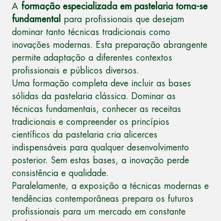
A
formação especializada em pastelaria torna-se
fundamental
para profissionais que desejam
dominar tanto técnicas tradicionais como
inovações modernas. Esta preparação abrangente
permite adaptação a diferentes contextos
profissionais e públicos diversos.
Uma formação completa deve incluir as bases
sólidas da pastelaria clássica. Dominar as
técnicas fundamentais, conhecer as receitas
tradicionais e compreender os princípios
científicos da pastelaria cria alicerces
indispensáveis para qualquer desenvolvimento
posterior. Sem estas bases, a inovação perde
consistência e qualidade.
Paralelamente, a exposição a técnicas modernas e
tendências contemporâneas prepara os futuros
profissionais para um mercado em constante