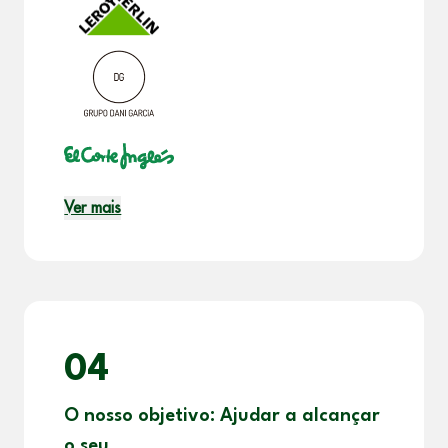
Ver mais
04
O nosso objetivo: Ajudar a alcançar
o seu