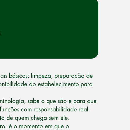
ais básicas: limpeza, preparação de
onibilidade do estabelecimento para
rminologia, sabe o que são e para que
funções com responsabilidade real.
xto de quem chega sem ele.
 zero: é o momento em que o