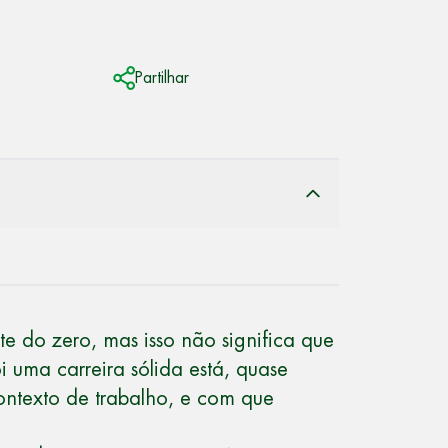
.
Partilhar
e do zero, mas isso não significa que
i uma carreira sólida está, quase
ontexto de trabalho, e com que