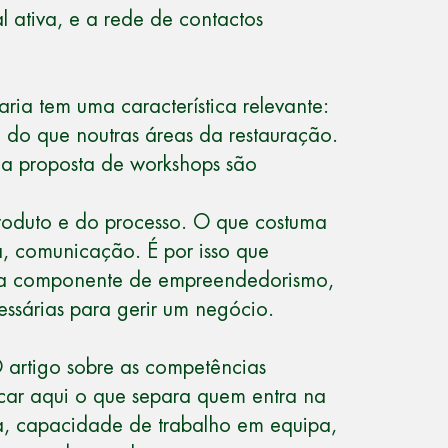
l ativa, e a rede de contactos
aria tem uma característica relevante:
 do que noutras áreas da restauração.
ma proposta de workshops são
roduto e do processo. O que costuma
ca, comunicação. É por isso que
ma componente de empreendedorismo,
ssárias para gerir um negócio.
 artigo sobre as
competências
car aqui o que separa quem entra na
ica, capacidade de trabalho em equipa,