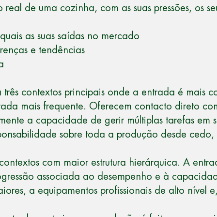
real de uma cozinha, com as suas pressões, os se
e quais as suas saídas no mercado
erenças e tendências
a
há três contextos principais onde a entrada é mais 
rada mais frequente. Oferecem contacto direto co
mente a capacidade de gerir múltiplas tarefas em 
esponsabilidade sobre toda a produção desde ced
contextos com maior estrutura hierárquica. A entra
rogressão associada ao desempenho e à capacidade
res, a equipamentos profissionais de alto nível e