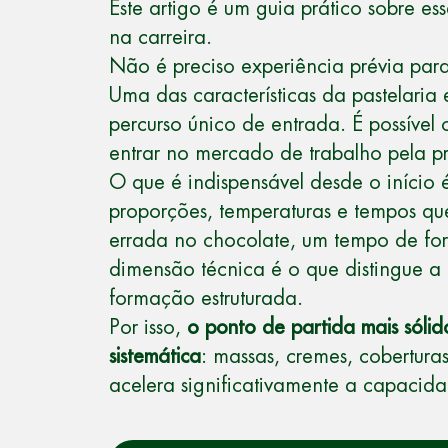
Este artigo é um guia prático sobre e
na carreira.
Não é preciso experiência prévia pa
Uma das características da pastelari
percurso único de entrada. É possível
entrar no mercado de trabalho pela pr
O que é indispensável desde o início 
proporções, temperaturas e tempos q
errada no chocolate, um tempo de for
dimensão técnica é o que distingue a p
formação estruturada.
Por isso,
o ponto de partida mais sóli
sistemática
: massas, cremes, cobertura
acelera significativamente a capacida