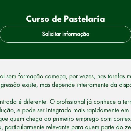
Curso de Pastelaria
Solicitar informação
nal sem formação começa, por vezes, nas tarefas m
ogressão existe, mas depende inteiramente da disp
rada é diferente. O profissional já conhece a te
odução, e pode ser integrado mais rapidamente em 
stingue quem chega ao primeiro emprego com conte
rso, particularmente relevante para quem parte do