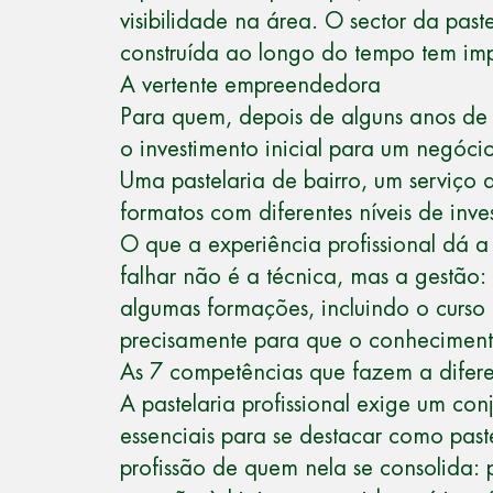
visibilidade na área. O sector da pas
construída ao longo do tempo tem imp
A vertente empreendedora
Para quem, depois de alguns anos de ca
o investimento inicial para um negóci
Uma pastelaria de bairro, um serviço
formatos com diferentes níveis de inves
O que a experiência profissional dá
falhar não é a técnica, mas a gestão:
algumas formações, incluindo o
curso
precisamente para que o conhecimento
As 7 competências que fazem a difer
A pastelaria profissional exige um co
essenciais para se destacar como past
profissão de quem nela se consolida: 