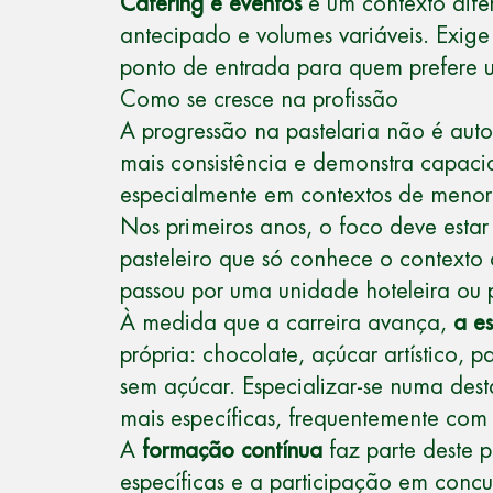
Catering e eventos
é um contexto difer
antecipado e volumes variáveis. Exi
ponto de entrada para quem prefere u
Como se cresce na profissão
A progressão na pastelaria não é aut
mais consistência e demonstra capaci
especialmente em contextos de menor
Nos primeiros anos, o foco deve esta
pasteleiro que só conhece o contexto
passou por uma unidade hoteleira ou p
À medida que a carreira avança,
a e
própria: chocolate, açúcar artístico, 
sem açúcar. Especializar-se numa desta
mais específicas, frequentemente co
A
formação contínua
faz parte deste 
específicas e a participação em concu