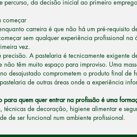
sse percurso, da decisão inicial ao primeiro empre
ra começar
a enquanto carreira é que não há um pré-requisit
 começar sem qualquer experiência profissional na á
imeira vez.
é precisão. A pastelaria é tecnicamente exigente d
ue não têm muito espaço para improviso. Uma mass
no desajustado comprometem o produto final de for
astelaria de outras áreas onde a experiência infor
do para quem quer entrar na profissão é uma form
s, técnicas de decoração, higiene alimentar e seg
de de ser funcional num ambiente profissional.