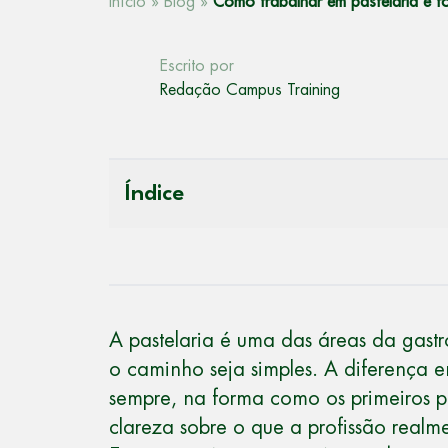
Início
»
Blog
»
Como trabalhar em pastelaria e to
Escrito por
Redação Campus Training
Índice
A pastelaria é uma das áreas da gast
o caminho seja simples. A diferença en
sempre, na forma como os primeiros p
clareza sobre o que a profissão realm