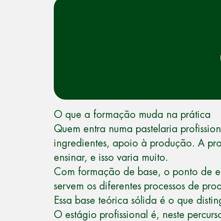
O que a formação muda na prática
Quem entra numa pastelaria profissio
ingredientes, apoio à produção. A pr
ensinar, e isso varia muito.
Com formação de base, o ponto de ent
servem os diferentes processos de pr
Essa base teórica sólida é o que di
O estágio profissional é, neste percu