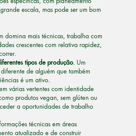
iões específicas, com planeamento
a grande escala, mas pode ser um bom
em domina mais técnicas, trabalha com
ades crescentes com relativa rapidez,
orrer.
iferentes tipos de produção
. Um
il diferente de alguém que também
iências é um ativo.
 tem várias vertentes com identidade
as como produtos vegan, sem glúten ou
 aceder a oportunidades de trabalho
 formações técnicas em áreas
ento atualizado e de construir