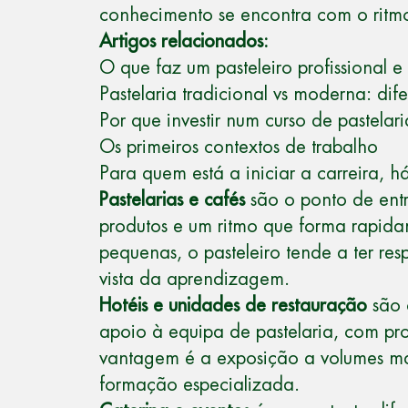
conhecimento se encontra com o ritmo 
Artigos relacionados:
O que faz um pasteleiro profissional 
Pastelaria tradicional vs moderna: dif
Por que investir num curso de pastelari
Os primeiros contextos de trabalho
Para quem está a iniciar a carreira, 
Pastelarias e cafés
são o ponto de ent
produtos e um ritmo que forma rapida
pequenas, o pasteleiro tende a ter r
vista da aprendizagem.
Hotéis e unidades de restauração
são 
apoio à equipa de pastelaria, com p
vantagem é a exposição a volumes maio
formação especializada.