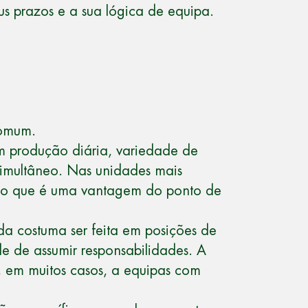
us prazos e a sua lógica de equipa.
comum.
m produção diária, variedade de
simultâneo. Nas unidades mais
o, o que é uma vantagem do ponto de
da costuma ser feita em posições de
 de assumir responsabilidades. A
, em muitos casos, a equipas com