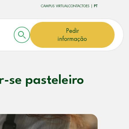
CAMPUS VIRTUAL
CONTACTO
ES
|
PT
Pedir
informação
-se pasteleiro