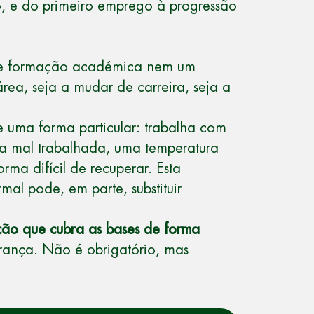
go, e do primeiro emprego à progressão
o de formação académica nem um
rea, seja a mudar de carreira, seja a
e uma forma particular: trabalha com
a mal trabalhada, uma temperatura
ma difícil de recuperar. Esta
mal pode, em parte, substituir
ação que cubra as bases de forma
urança. Não é obrigatório, mas