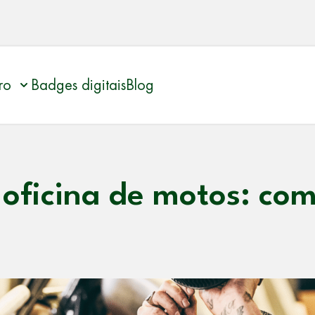
ro
Badges digitais
Blog
oficina de motos: como