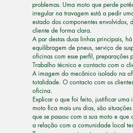
problemas. Uma moto que perde potê
irregular na travagem está a pedir u
estado dos componentes envolvidos, de
cliente de forma clara.
A par destas duas linhas principais, h
equilibragem de pneus, serviço de susp
oficinas com esse perfil, preparações
Trabalho técnico e contacto com o cli
A imagem do mecânico isolado na ofi
totalidade. O contacto com os cliente
oficina.
Explicar o que foi feito, justificar 
moto fica mais uns dias, são situaçõ
que se passou com a sua moto e que co
a relação com a comunidade local tem