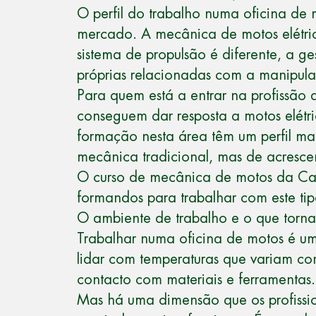
O perfil do trabalho numa oficina de
mercado. A mecânica de motos elétric
sistema de propulsão é diferente, a g
próprias relacionadas com a manipula
Para quem está a entrar na profissão a
conseguem dar resposta a motos elét
formação nesta área têm um perfil m
mecânica tradicional, mas de acres
O
curso de mecânica de motos
da Cam
formandos para trabalhar com este tipo
O ambiente de trabalho e o que torna 
Trabalhar numa oficina de motos é um 
lidar com temperaturas que variam co
contacto com materiais e ferramentas
Mas há uma dimensão que os profissi