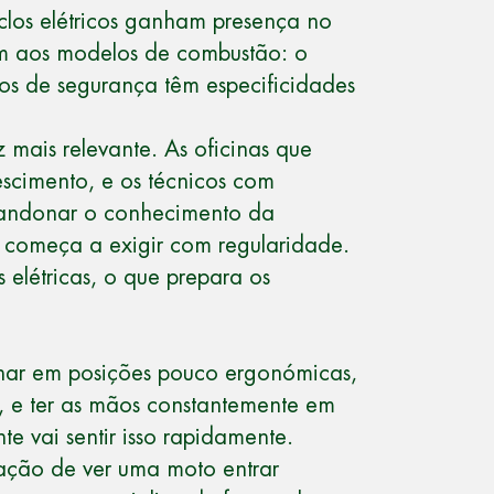
clos elétricos ganham presença no
am aos modelos de combustão: o
tos de segurança têm especificidades
z mais relevante. As oficinas que
scimento, e os técnicos com
abandonar o conhecimento da
começa a exigir com regularidade.
elétricas, o que prepara os
alhar em posições pouco ergonómicas,
, e ter as mãos constantemente em
e vai sentir isso rapidamente.
ação de ver uma moto entrar