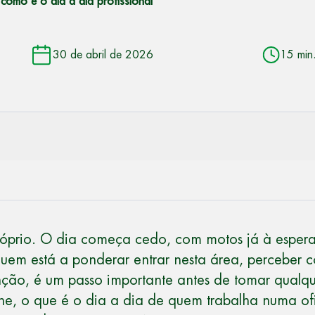
como é o dia a dia profissional
30 de abril de 2026
15 min
róprio. O dia começa cedo, com motos já à espe
uem está a ponderar entrar nesta área, perceber c
nção, é um passo importante antes de tomar qualqu
he, o que é o dia a dia de quem trabalha numa ofi