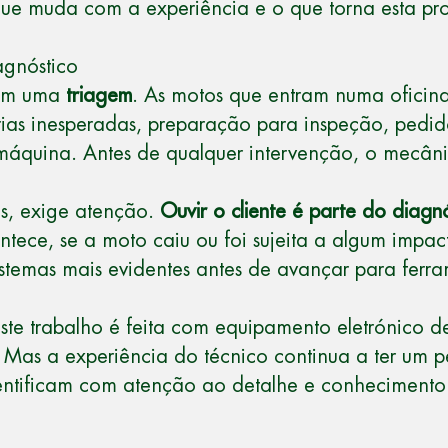
que muda com a experiência e o que torna esta pro
agnóstico
com uma
triagem
. As motos que entram numa oficina
rias inesperadas, preparação para inspeção, pedid
 máquina. Antes de qualquer intervenção, o mecân
es, exige atenção.
Ouvir o cliente é parte do diagn
tece, se a moto caiu ou foi sujeita a algum impac
istemas mais evidentes antes de avançar para ferr
ste trabalho é feita com equipamento eletrónico de
 Mas a experiência do técnico continua a ter um p
identificam com atenção ao detalhe e conhecimen