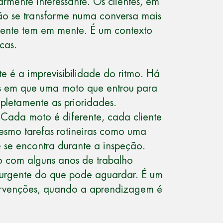
rmente interessante. Os clientes, em
ão se transforme numa conversa mais
cliente tem em mente. É um contexto
cas.
 é a imprevisibilidade do ritmo. Há
os em que uma moto que entrou para
pletamente as prioridades.
 Cada moto é diferente, cada cliente
Mesmo tarefas rotineiras como uma
se encontra durante a inspeção.
o com alguns anos de trabalho
é urgente do que pode aguardar. É um
tervenções, quando a aprendizagem é