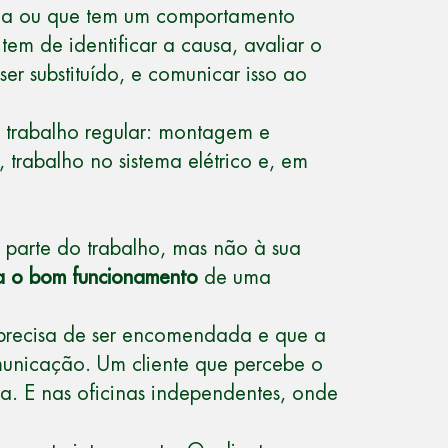
ala ou que tem um comportamento
tem de identificar a causa, avaliar o
er substituído, e comunicar isso ao
 trabalho regular: montagem e
 trabalho no sistema elétrico e, em
parte do trabalho, mas não à sua
a o bom funcionamento
de uma
ça precisa de ser encomendada e que a
municação. Um cliente que percebe o
ta. E nas oficinas independentes, onde