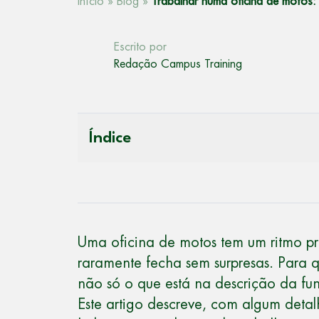
Início
»
Blog
»
Trabalhar numa oficina de motos: 
Escrito por
Redação Campus Training
Índice
Uma oficina de motos tem um ritmo p
raramente fecha sem surpresas. Para q
não só o que está na descrição da fu
Este artigo descreve, com algum detal