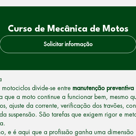
Curso de Mecânica de Motos
Solicitar informação
a
 motociclos divide-se entre
manutenção preventiva
para que a moto continue a funcionar bem, mesmo 
ros, ajuste da corrente, verificação dos travões, c
o da suspensão. São tarefas que exigem rigor e m
a.
ho, e é aqui que a
profissão
ganha uma dimensão m