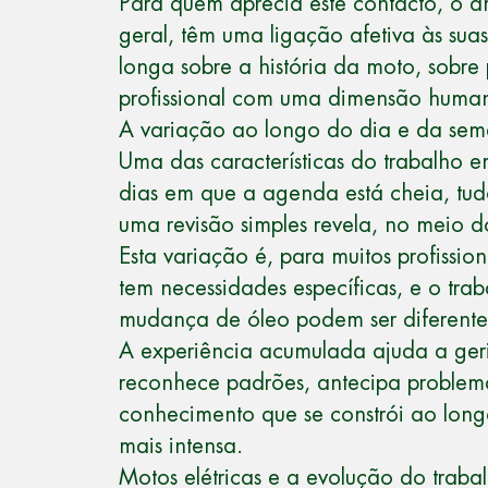
Para quem aprecia este contacto, o am
geral, têm uma ligação afetiva às su
longa sobre a história da moto, sobre
profissional com uma dimensão human
A variação ao longo do dia e da se
Uma das características do
trabalho e
dias em que a agenda está cheia, tud
uma revisão simples revela, no meio d
Esta variação é, para muitos profissio
tem necessidades específicas, e o tr
mudança de óleo podem ser diferente
A experiência acumulada ajuda a ger
reconhece padrões, antecipa problema
conhecimento que se constrói ao lon
mais intensa.
Motos elétricas e a evolução do traba