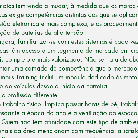
 motos tem vindo a mudar, à medida que os motoci
as exige competências distintas das que se aplic
estão eletrónica é mais complexa, e os procedimen
ção de baterias de alta tensão.
gora, familiarizar-se com estes sistemas é cada ve
ricas têm acesso a um segmento de mercado em cre
ais completo e mais valorizado. Não se trata de 
centar uma camada de competência que o mercado 
pus Training inclui um módulo dedicado às motos 
 de veículos desde o início da carreira.
a profissão diferente
trabalho físico. Implica passar horas de pé, trab
nsoante a época do ano e a ventilação do espaço
. Quem não tem afinidade com este tipo de ambient
onais da área mencionam com frequência: a satisf