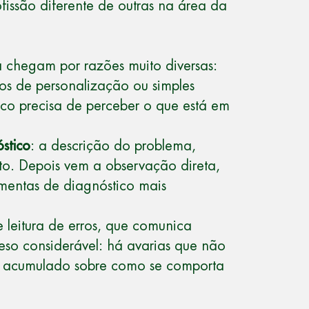
fissão diferente de outras na área da
 chegam por razões muito diversas:
os de personalização ou simples
ico precisa de perceber o que está em
óstico
: a descrição do problema,
to. Depois vem a observação direta,
amentas de diagnóstico mais
 leitura de erros, que comunica
eso considerável: há avarias que não
to acumulado sobre como se comporta