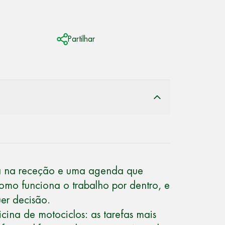
.
Partilhar
ra na receção e uma agenda que
omo funciona o trabalho por dentro, e
er decisão.
cina de motociclos: as tarefas mais