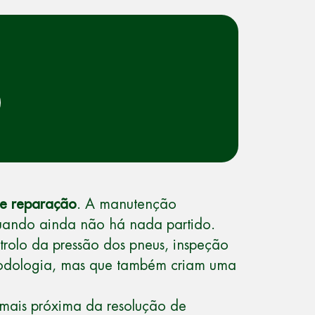
 e reparação
. A manutenção
quando ainda não há nada partido.
ontrolo da pressão dos pneus, inspeção
etodologia, mas que também criam uma
ais próxima da resolução de