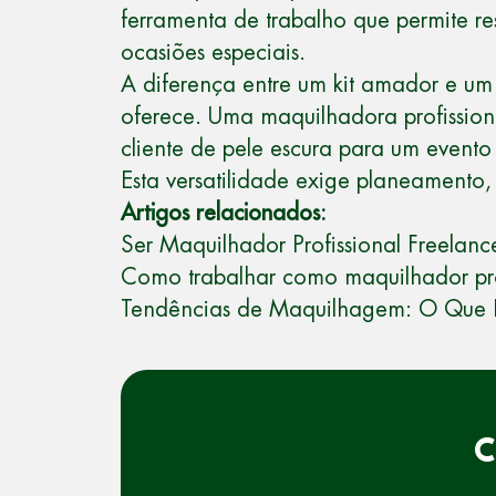
ferramenta de trabalho que permite res
ocasiões especiais.
A diferença entre um kit amador e um
oferece. Uma maquilhadora profissio
cliente de pele escura para um evento
Esta versatilidade exige planeamento
Artigos relacionados:
Ser Maquilhador Profissional Freelanc
Como trabalhar como maquilhador pro
Tendências de Maquilhagem: O Que E
C