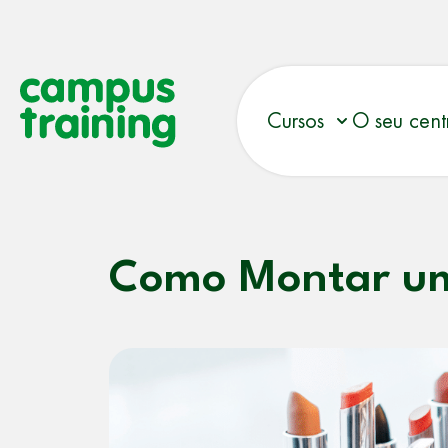
Cursos
O seu cent
Como Montar um 