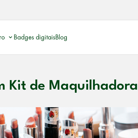
ro
Badges digitais
Blog
Kit de Maquilhadora 