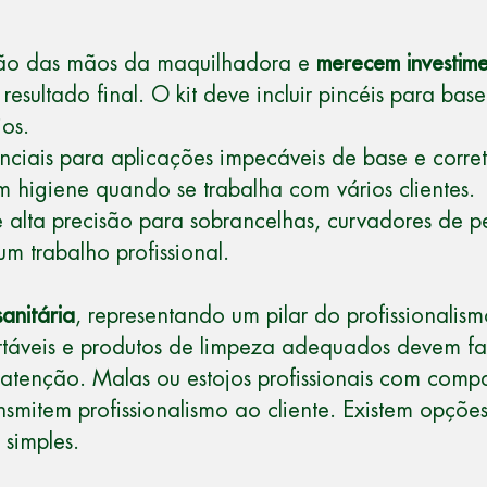
nsão das mãos da maquilhadora e
merecem investime
esultado final. O kit deve incluir pincéis para base
os.
iais para aplicações impecáveis de base e corret
 higiene quando se trabalha com vários clientes.
 alta precisão para sobrancelhas, curvadores de p
m trabalho profissional.
anitária
, representando um pilar do profissionalism
cartáveis e produtos de limpeza adequados devem fa
tenção. Malas ou estojos profissionais com compa
ansmitem profissionalismo ao cliente. Existem opçõ
 simples.