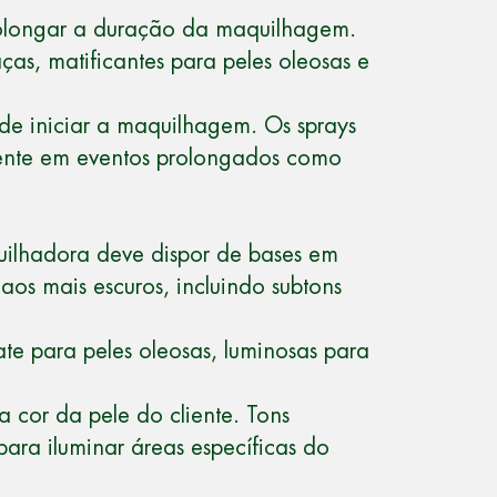
prolongar a duração da maquilhagem.
aças, matificantes para peles oleosas e
s de iniciar a maquilhagem. Os sprays
mente em eventos prolongados como
ilhadora deve dispor de bases em
 aos mais escuros, incluindo subtons
te para peles oleosas, luminosas para
 cor da pele do cliente. Tons
para iluminar áreas específicas do