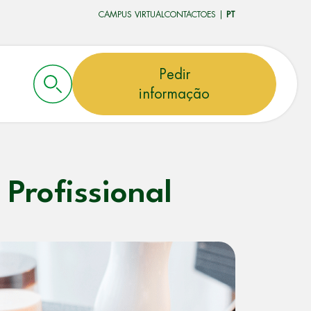
CAMPUS VIRTUAL
CONTACTO
ES
|
PT
Pedir
informação
Profissional