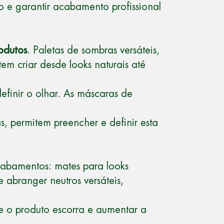
ho e garantir acabamento profissional
odutos
. Paletas de sombras versáteis,
em criar desde looks naturais até
definir o olhar. As máscaras de
, permitem preencher e definir esta
cabamentos: mates para looks
 abranger neutros versáteis,
ue o produto escorra e aumentar a