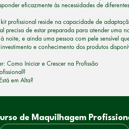
ponder eficazmente às necessidades de diferentes cl
 kit profissional reside na capacidade de adaptaç
nal precisa de estar preparada para atender uma 
 à noite, e ainda uma pessoa com pele sensível qu
, investimento e conhecimento dos produtos dispon
er: Como Iniciar e Crescer na Profissão
fissional?
stá em Alta?
urso de Maquilhagem Profission