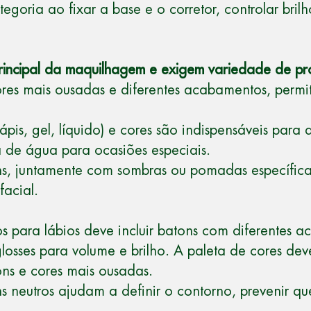
egoria ao fixar a base e o corretor, controlar bril
rincipal da maquilhagem e exigem variedade de pr
ores mais ousadas e diferentes acabamentos, permit
ápis, gel, líquido) e cores são indispensáveis para 
a de água para ocasiões especiais.
ns, juntamente com sombras ou pomadas específicas
facial.
para lábios deve incluir batons com diferentes a
osses para volume e brilho. A paleta de cores deve
ons e cores mais ousadas.
ns neutros ajudam a definir o contorno, prevenir q