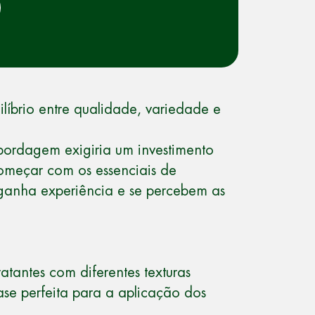
líbrio entre qualidade, variedade e
bordagem exigiria um investimento
começar com os essenciais de
e ganha experiência e se percebem as
ratantes com diferentes texturas
ase perfeita para a aplicação dos