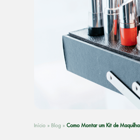
Início
»
Blog
»
Como Montar um Kit de Maquilhad