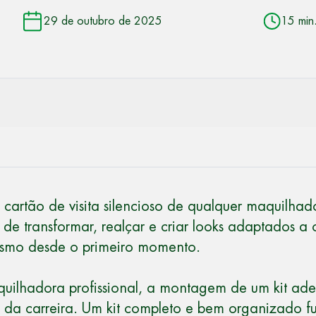
29 de outubro de 2025
15 min
 o cartão de visita silencioso de qualquer maquilh
de transformar, realçar e criar looks adaptados a 
alismo desde o primeiro momento.
uilhadora profissional
, a montagem de um kit adeq
o da carreira. Um kit completo e bem organizado