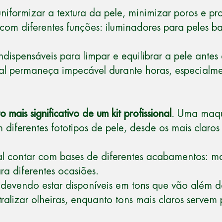
uniformizar a textura da pele, minimizar poros e 
s com diferentes funções: iluminadores para peles b
ndispensáveis para limpar e equilibrar a pele ante
inal permaneça impecável durante horas, especial
o mais significativo de um kit profissional
. Uma maqu
m diferentes fototipos de pele, desde os mais claros
al contar com bases de diferentes acabamentos: ma
ra diferentes ocasiões.
devendo estar disponíveis em tons que vão além da
alizar olheiras, enquanto tons mais claros servem 