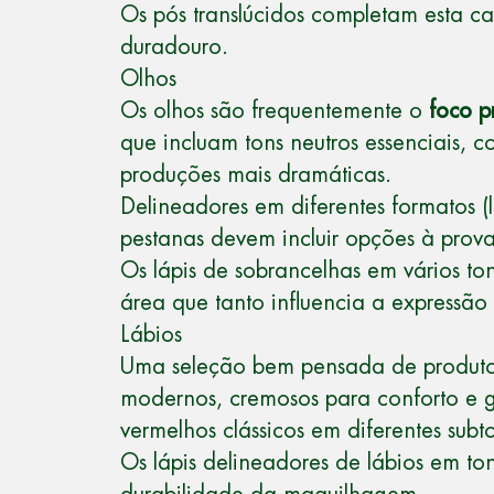
Os pós translúcidos completam esta cat
duradouro.
Olhos
Os olhos são frequentemente o
foco p
que incluam tons neutros essenciais, c
produções mais dramáticas.
Delineadores em diferentes formatos (l
pestanas devem incluir opções à prov
Os lápis de sobrancelhas em vários to
área que tanto influencia a expressão 
Lábios
Uma seleção bem pensada de produtos 
modernos, cremosos para conforto e gl
vermelhos clássicos em diferentes subt
Os lápis delineadores de lábios em to