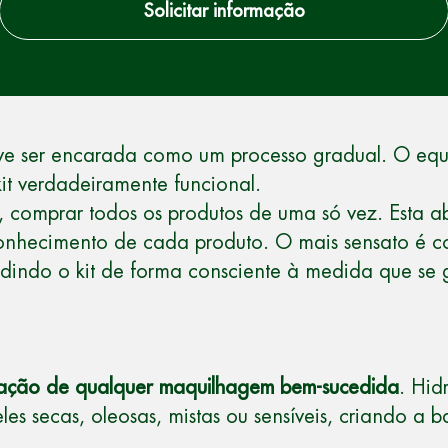
Solicitar informação
eve ser encarada como um processo gradual. O equi
kit verdadeiramente funcional.
comprar todos os produtos de uma só vez. Esta a
o conhecimento de cada produto. O mais sensato é 
andindo o kit de forma consciente à medida que s
ação de qualquer maquilhagem bem-sucedida
. Hid
 secas, oleosas, mistas ou sensíveis, criando a b