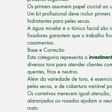
Os primers assumem papel crucial ao 
Um kit profissional deve incluir primer
hidratantes para peles secas.
A água micelar e o tónico facial são i
fixadores garantem que o trabalho f
casamentos.
Base e Correção
Esta categoria representa o
investiment
diversos tons para atender clientes co
quentes, frios e neutros.
Além da variedade de tons, é essenci
peles secas, e de cobertura variável pa
Os corretivos merecem igual atenção, 
alaranjados ou rosados ajudam a neutr
rosto.