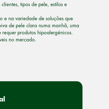
ientes, tipos de pele, estilos e
ão e na variedade de soluções que
noiva de pele clara numa manhã, uma
e requer produtos hipoalergénicos.
íveis no mercado.
al