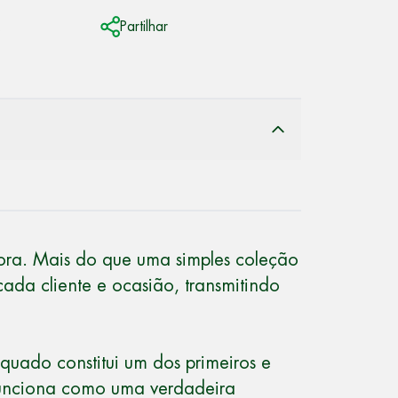
.
Partilhar
adora. Mais do que uma simples coleção
cada cliente e ocasião, transmitindo
uado constitui um dos primeiros e
 funciona como uma verdadeira